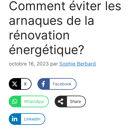
Comment éviter les
arnaques de la
rénovation
énergétique?
octobre 16, 2023
par
Sophie Berbard
X
Facebook
WhatsApp
Share
LinkedIn