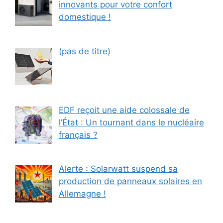
innovants pour votre confort
domestique !
Article
(pas de titre)
2604
EDF reçoit une aide colossale de
l’État : Un tournant dans le nucléaire
français ?
Alerte : Solarwatt suspend sa
production de panneaux solaires en
Allemagne !