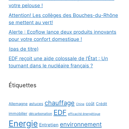
votre pelouse !
Attention! Les collèges des Bouches-du-Rhône
se mettent au vert!
Alerte : Ecoflow lance deux produits innovants
pour votre confort domestique !
(pas de titre)
EDF reçoit une aide colossale de l’État : Un
tournant dans le nucléaire français ?
Étiquettes
chauffage
coût
Allemagne
astuces
Crédit
Chine
EDF
immobilier
décarbonation
efficacité énergétique
Energie
environnement
Entretien