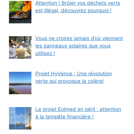
Attention ! Brûler vos déchets verts
est illégal, découvrez pourquoi !
Vous ne croirez jamais d’où viennent
les panneaux solaires que vous
utilisez !
Projet HyVence : Une révolution
verte qui provoque la colère!
Le projet Eolmed en péril : attention
à la tempête financière !