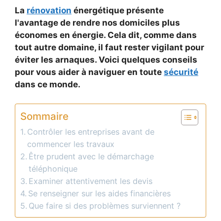
La
rénovation
énergétique présente
l'avantage de rendre nos domiciles plus
économes en énergie. Cela dit, comme dans
tout autre domaine, il faut rester vigilant pour
éviter les arnaques. Voici quelques conseils
pour vous aider à naviguer en toute
sécurité
dans ce monde.
Sommaire
Contrôler les entreprises avant de
commencer les travaux
Être prudent avec le démarchage
téléphonique
Examiner attentivement les devis
Se renseigner sur les aides financières
Que faire si des problèmes surviennent ?